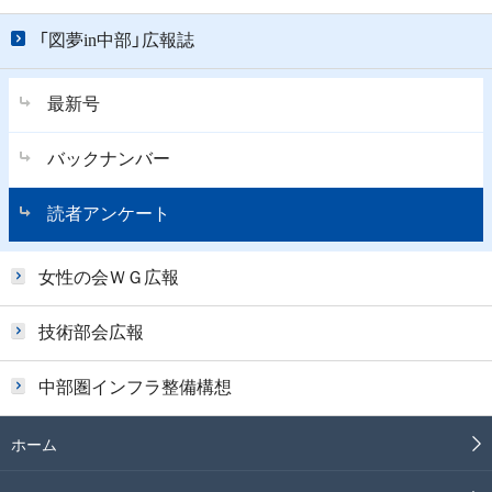
「図夢in中部」広報誌
最新号
バックナンバー
読者アンケート
女性の会ＷＧ広報
技術部会広報
中部圏インフラ整備構想
ホーム