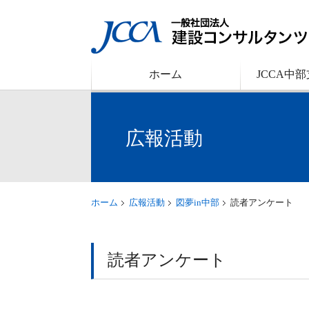
ホーム
JCCA中
広報活動
ホーム
広報活動
図夢in中部
読者アンケート
読者アンケート