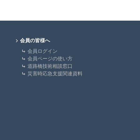
会員の皆様へ
会員ログイン
会員ページの使い方
道路橋技術相談窓口
災害時応急支援関連資料