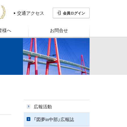
フォトコン
協会中部支部
交通アクセス
会員ログイン
皆様へ
お問合せ
広報活動
「図夢in中部」広報誌