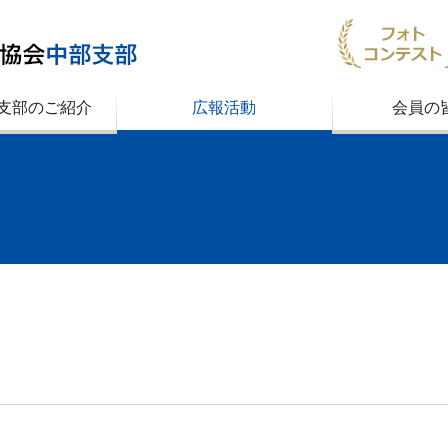
JCCA 一般社団法人 建設コンサルタンツ
部支部のご紹介
広報活動
会員の