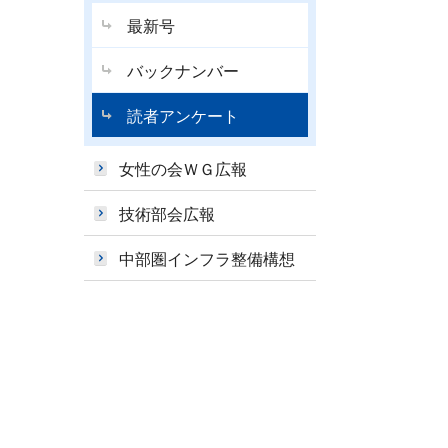
最新号
バックナンバー
読者アンケート
女性の会ＷＧ広報
技術部会広報
中部圏インフラ整備構想