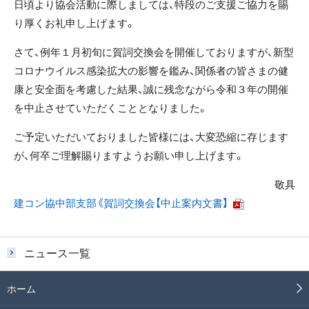
日頃より協会活動に際しましては、特段のご支援ご協力を賜
り厚くお礼申し上げます。
さて、例年１月初旬に賀詞交換会を開催しておりますが、新型
コロナウイルス感染拡大の影響を鑑み、関係者の皆さまの健
康と安全面を考慮した結果、誠に残念ながら令和３年の開催
を中止させていただくこととなりました。
ご予定いただいておりました皆様には、大変恐縮に存じます
が、何卒ご理解賜りますようお願い申し上げます。
敬具
建コン協中部支部《賀詞交換会【中止案内文書】
ニュース一覧
ホーム