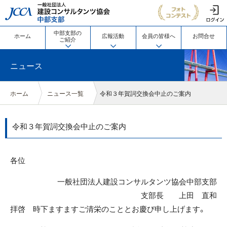
JCCA 一般社団法人 建設コン
中部支部の
ホーム
広報活動
会員の皆様へ
お問合せ
ご紹介
ニュース
ホーム
ニュース一覧
令和３年賀詞交換会中止のご案内
令和３年賀詞交換会中止のご案内
各位
一般社団法人建設コンサルタンツ協会中部支部
支部長 上田 直和
拝啓 時下ますますご清栄のこととお慶び申し上げます。