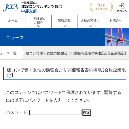
JCCA 一般社団法人 建設コン
中部支部の
ホーム
広報活動
会員の皆様へ
お問合せ
ご紹介
ニュース
ュース一覧
建コンで働く女性の勉強会より開催報告書の掲載【会員企業限定】
建コンで働く女性の勉強会より開催報告書の掲載【会員企業限
定】
このコンテンツはパスワードで保護されています。閲覧する
には以下にパスワードを入力してください。
パスワード: