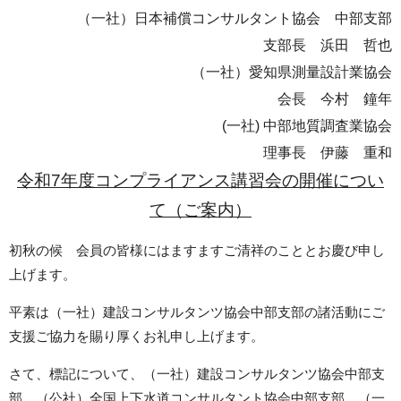
（一社）日本補償コンサルタント協会 中部支部
支部長 浜田 哲也
（一社）愛知県測量設計業協会
会長 今村 鐘年
(一社) 中部地質調査業協会
理事長
伊藤 重和
令和7年度コンプライアンス講習会の開催につい
て（ご案内）
初秋の候 会員の皆様にはますますご清祥のこととお慶び申し
上げます。
平素は（一社）建設コンサルタンツ協会中部支部の諸活動にご
支援ご協力を賜り厚くお礼申し上げます。
さて、標記について、（一社）建設コンサルタンツ協会中部支
部、（公社）全国上下水道コンサルタント協会中部支部、（一