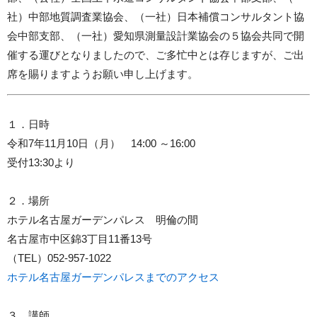
社）中部地質調査業協会、（一社）日本補償コンサルタント協
会中部支部、（一社）愛知県測量設計業協会の５協会共同で開
催する運びとなりましたので、ご多忙中とは存じますが、ご出
席を賜りますようお願い申し上げます。
１．日時
令和7年11月10日（月） 14:00 ～16:00
受付13:30より
２．場所
ホテル名古屋ガーデンパレス 明倫の間
名古屋市中区錦3丁目11番13号
（TEL）052‐957-1022
ホテル名古屋ガーデンパレスまでのアクセス
３．講師