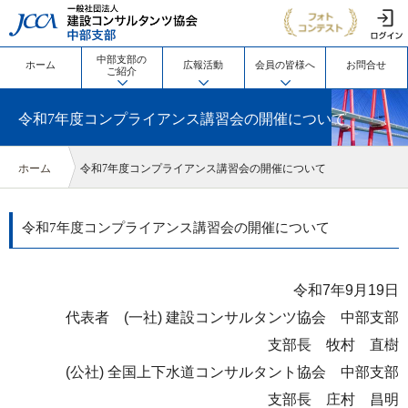
JCCA 一般社団法人 建設コン
中部支部の
ホーム
広報活動
会員の皆様へ
お問合せ
ご紹介
令和7年度コンプライアンス講習会の開催について
ホーム
令和7年度コンプライアンス講習会の開催について
令和7年度コンプライアンス講習会の開催について
令和7年9月19日
代表者 (一社) 建設コンサルタンツ協会 中部支部
支部長
牧村 直樹
(公社) 全国上下水道コンサルタント協会 中部支部
支部長 庄村 昌明