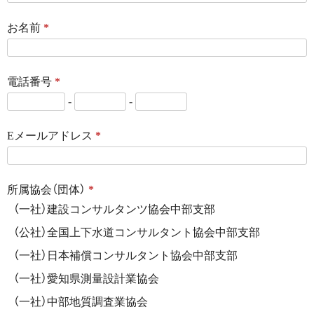
お名前
*
電話番号
*
-
-
Eメールアドレス
*
所属協会（団体）
*
（一社）建設コンサルタンツ協会中部支部
（公社）全国上下水道コンサルタント協会中部支部
（一社）日本補償コンサルタント協会中部支部
（一社）愛知県測量設計業協会
（一社）中部地質調査業協会