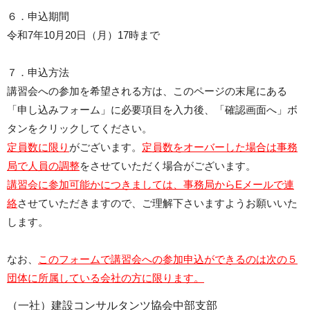
６．申込期間
令和7年10月20日（月）17時まで
７．申込方法
講習会への参加を希望される方は、このページの末尾にある
「申し込みフォーム」に必要項目を入力後、「確認画面へ」ボ
タンをクリックしてください。
定員数に限り
がございます。
定員数をオーバーした場合は事務
局で人員の調整
をさせていただく場合がございます。
講習会に参加可能かにつきましては、事務局からEメールで連
絡
させていただきますので、ご理解下さいますようお願いいた
します。
なお、
このフォームで講習会への参加申込ができるのは次の５
団体に所属している会社の方に限ります。
（一社）建設コンサルタンツ協会中部支部