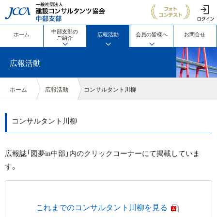
JCCA 一般社団法人 建設コン
中部支部の
ホーム
広報活動
会員の皆様へ
お問合せ
ご紹介
広報活動
ホーム
広報活動
コンサルタント川柳
コンサルタント川柳
広報誌「図夢in中部」内のクリックコーナーにて掲載していま
す。
これまでのコンサルタント川柳を見る