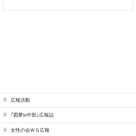
広報活動
「図夢in中部」広報誌
女性の会ＷＧ広報